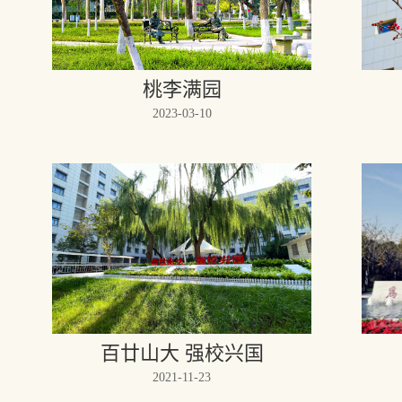
桃李满园
2023-03-10
百廿山大 强校兴国
2021-11-23