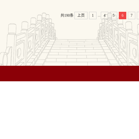
...
共190条
上页
1
4
5
6
7