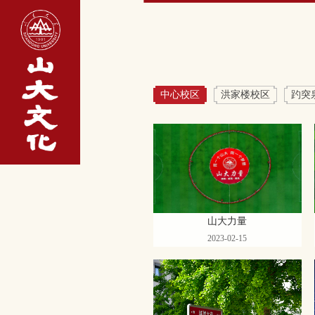
中心校区
洪家楼校区
趵突
山大力量
2023-02-15