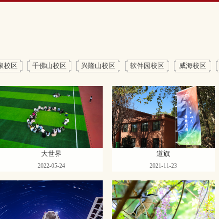
泉校区
千佛山校区
兴隆山校区
软件园校区
威海校区
大世界
道旗
2022-05-24
2021-11-23